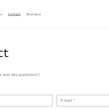
lo
Contact
Boutique
ct
s avez des questions!!!
E-mail
*